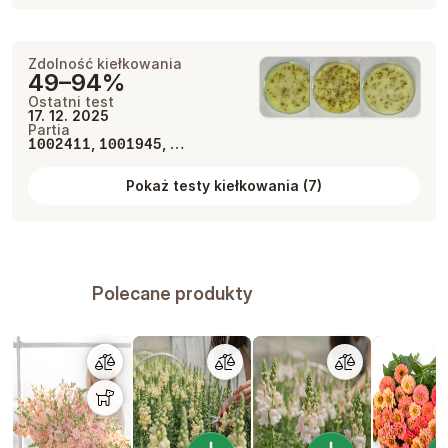
Zdolność kiełkowania
49–94%
Ostatni test
17. 12. 2025
Partia
,
, …
1002411
1001945
Pokaż testy kiełkowania
(
7
)
Polecane produkty