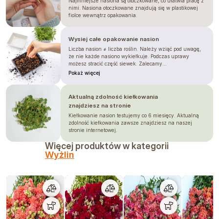
Najmniejsze nasiona są otoczkowane, co ułatwia pracę z
nimi. Nasiona otoczkowane znajdują się w plastikowej
fiolce wewnątrz opakowania.
Wysiej całe opakowanie nasion
Liczba nasion ≠ liczba roślin. Należy wziąć pod uwagę,
że nie każde nasiono wykiełkuje. Podczas uprawy
możesz stracić część siewek. Zalecamy...
Pokaż więcej
Aktualną zdolność kiełkowania
znajdziesz na stronie
Kiełkowanie nasion testujemy co 6 miesięcy. Aktualną
zdolność kiełkowania zawsze znajdziesz na naszej
stronie internetowej.
Więcej produktów w kategorii
Wyżlin