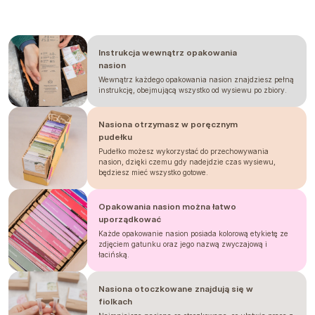
Instrukcja wewnątrz opakowania
nasion
Wewnątrz każdego opakowania nasion znajdziesz pełną
instrukcję, obejmującą wszystko od wysiewu po zbiory.
Nasiona otrzymasz w poręcznym
pudełku
Pudełko możesz wykorzystać do przechowywania
nasion, dzięki czemu gdy nadejdzie czas wysiewu,
będziesz mieć wszystko gotowe.
Opakowania nasion można łatwo
uporządkować
Każde opakowanie nasion posiada kolorową etykietę ze
zdjęciem gatunku oraz jego nazwą zwyczajową i
łacińską.
Nasiona otoczkowane znajdują się w
fiolkach