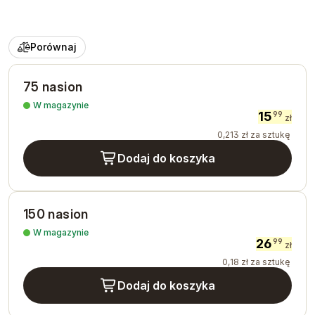
Porównaj
75 nasion
W magazynie
15
99
zł
0
,
213
zł
za sztukę
Dodaj do koszyka
150 nasion
W magazynie
26
99
zł
0
,
18
zł
za sztukę
Dodaj do koszyka