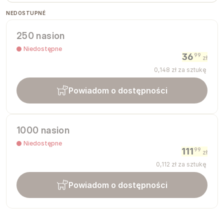
NEDOSTUPNÉ
250 nasion
Niedostępne
36
99
zł
0
,
148
zł
za sztukę
Powiadom o dostępności
1000 nasion
Niedostępne
111
99
zł
0
,
112
zł
za sztukę
Powiadom o dostępności