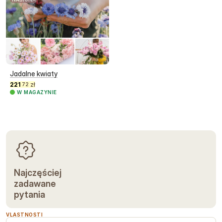
Jadalne kwiaty
221
zł
72
W MAGAZYNIE
Najczęściej
zadawane
pytania
VLASTNOSTI