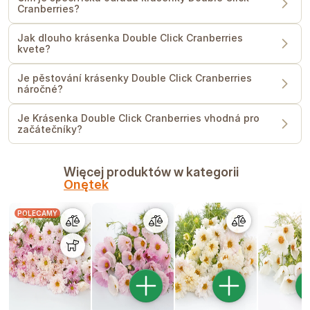
Cranberries?
Jak dlouho krásenka Double Click Cranberries
kvete?
Je pěstování krásenky Double Click Cranberries
náročné?
Je Krásenka Double Click Cranberries vhodná pro
začátečníky?
Więcej produktów w kategorii
Onętek
POLECAMY