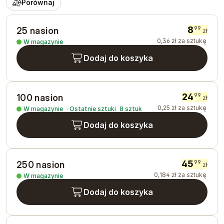
Porównaj
8
99
25 nasion
zł
0
,
36
zł
za sztukę
W magazynie
Dodaj do koszyka
24
99
100 nasion
zł
0
,
25
zł
za sztukę
W magazynie
·
Ostatnie sztuki
8
sztuk
Dodaj do koszyka
45
99
250 nasion
zł
0
,
184
zł
za sztukę
W magazynie
Dodaj do koszyka