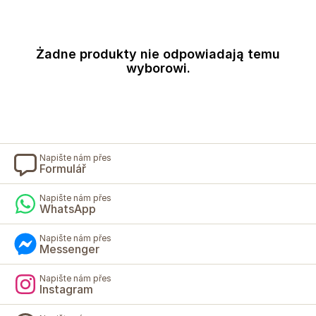
Żadne produkty nie odpowiadają temu
wyborowi.
Napište nám přes
Formulář
Napište nám přes
WhatsApp
Napište nám přes
Messenger
Napište nám přes
Instagram