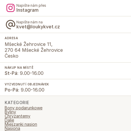
Napište nám přes
Instagram
Napište nám na
kvet@loukykvet.cz
ADRESA
Mšecké Žehrovice 11,
270 64 Mšecké Žehrovice
Česko
NÁKUP NA MÍSTĚ
St-Pá:
9.00-16.00
VYZVEDNUTÍ OBJEDNÁVEK
Po-Pá:
9.00-16.00
KATEGORIE
Bony podarunkowe
Byliny
Chryzantemy
Dalie
Mieszanki nasion
Nasiona