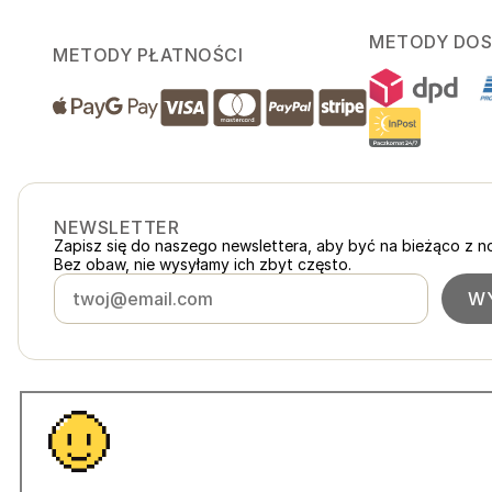
METODY DO
METODY PŁATNOŚCI
NEWSLETTER
Zapisz się do naszego newslettera, aby być na bieżąco z n
Bez obaw, nie wysyłamy ich zbyt często.
WY
Polska
loukykvet.pl
Česko
loukykvet.cz
Slovensko
loukykvet.sk
© 2016 →
2026
Loukykvět s.r.o.
Österreich
loukykvet.at