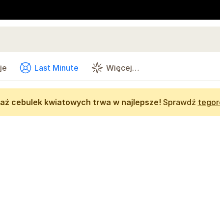
je
Last Minute
Więcej…
aż cebulek kwiatowych trwa w najlepsze!
Sprawdź
tegor