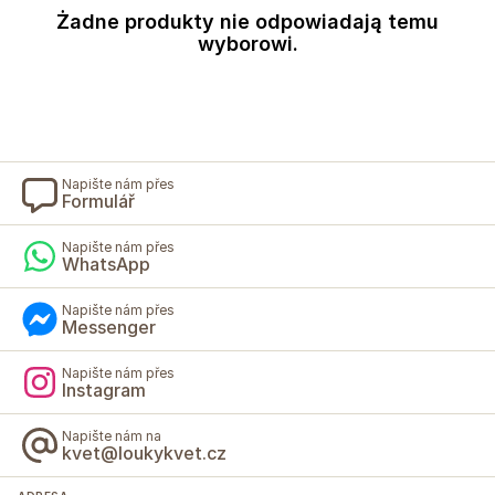
Żadne produkty nie odpowiadają temu
wyborowi.
Napište nám přes
Formulář
Napište nám přes
WhatsApp
Napište nám přes
Messenger
Napište nám přes
Instagram
Napište nám na
kvet@loukykvet.cz