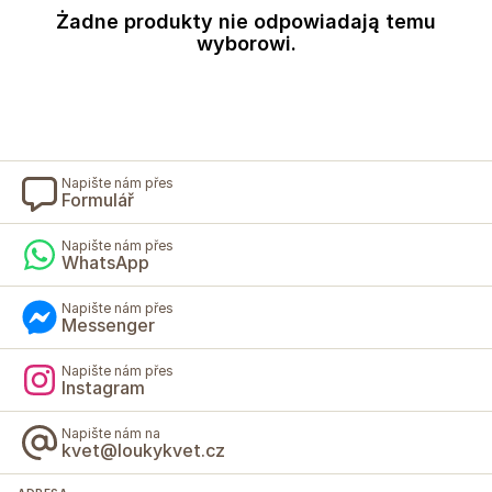
Żadne produkty nie odpowiadają temu
wyborowi.
Napište nám přes
Formulář
Napište nám přes
WhatsApp
Napište nám přes
Messenger
Napište nám přes
Instagram
Napište nám na
kvet@loukykvet.cz