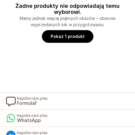
Żadne produkty nie odpowiadają temu
wyborowi.
Mamy jednak więcej pięknych okazów – obecnie
wyprzedanych lub w przygotowaniu.
Pokaż 1 produkt
Napište nám přes
Formulář
Napište nám přes
WhatsApp
Napište nám přes