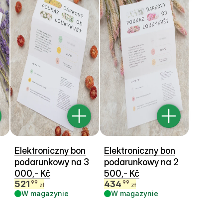
Elektroniczny bon
Elektroniczny bon
podarunkowy na 3
podarunkowy na 2
000,- Kč
500,- Kč
521
434
99
99
zł
zł
W magazynie
W magazynie