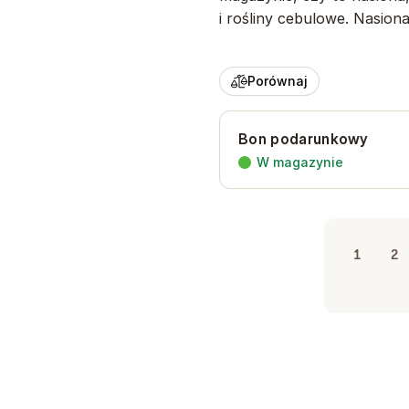
i rośliny cebulowe. Nasion
Porównaj
Bon podarunkowy
W magazynie
1
2