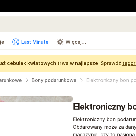
je
Last Minute
Więcej…
aż cebulek kwiatowych trwa w najlepsze!
Sprawdź
tegor
arunkowe
Bony podarunkowe
Elektroniczny bon p
Elektroniczny 
Elektroniczny bon podarun
Obdarowany może za dany 
magazynie, czy to nasiona,