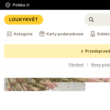
Polska
zł
Kategorie
Karty podarunkowe
Kolekc
🌷
Przedsprzed
Obchod
Bony pod