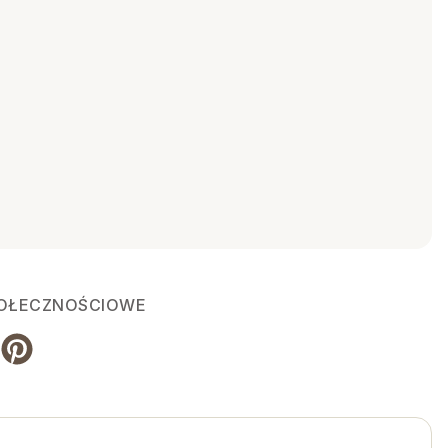
POŁECZNOŚCIOWE