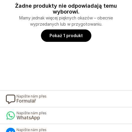
Żadne produkty nie odpowiadają temu
wyborowi.
Mamy jednak więcej pięknych okazów – obecnie
wyprzedanych lub w przygotowaniu.
Pokaż 1 produkt
Napište nám přes
Formulář
Napište nám přes
WhatsApp
Napište nám přes