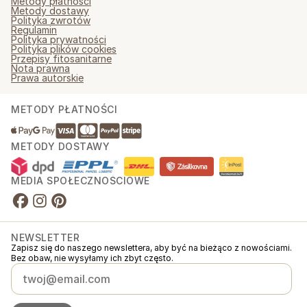
Metody płatności
Metody dostawy
Polityka zwrotów
Regulamin
Polityka prywatności
Polityka plików cookies
Przepisy fitosanitarne
Nota prawna
Prawa autorskie
METODY PŁATNOŚCI
METODY DOSTAWY
MEDIA SPOŁECZNOŚCIOWE
NEWSLETTER
Zapisz się do naszego newslettera, aby być na bieżąco z nowościami.
Bez obaw, nie wysyłamy ich zbyt często.