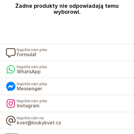
Żadne produkty nie odpowiadają temu
wyborowi.
Napište nám přes
Formulář
Napište nám přes
WhatsApp
Napište nám přes
Messenger
Napište nám přes
Instagram
Napište nám na
kvet@loukykvet.cz