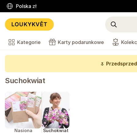
Polska
zł
Kategorie
Karty podarunkowe
Kolekc
🌷
Przedsprzed
Suchokwiat
Nasiona
Suchokwiat