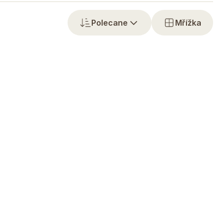
Polecane
Mřížka