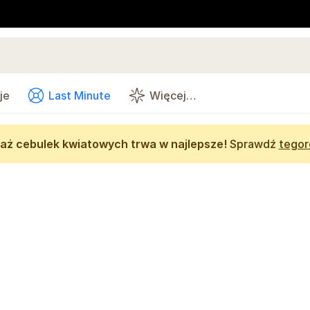
je
Last Minute
Więcej…
aż cebulek kwiatowych trwa w najlepsze!
Sprawdź
tegor